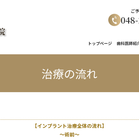
ご
048-
トップページ
歯科医師紹
治療の流れ
【インプラント治療全体の流れ】
～術前～