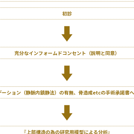
初診
充分なインフォームドコンセント（説明と同意）
デーション（静脈内鎮静法）の有無、骨造成etcの手術承諾書
『上部構造の為の研究用模型による分析』