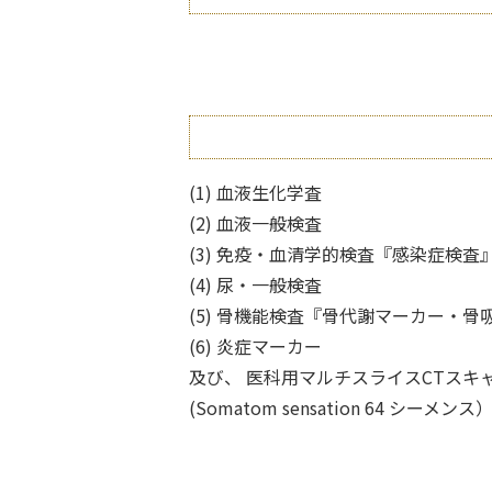
(1) 血液生化学査
(2) 血液一般検査
(3) 免疫・血清学的検査『感染症検査
(4) 尿・一般検査
(5) 骨機能検査『骨代謝マーカー・骨
(6) 炎症マーカー
及び、 医科用マルチスライスCTスキ
(Somatom sensation 64 シーメンス