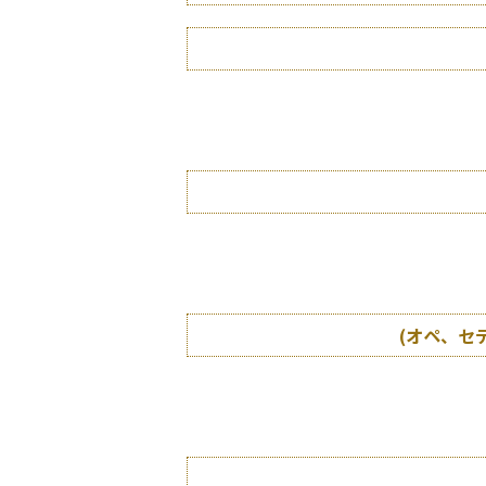
(オペ、セ