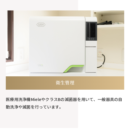
衛生管理
医療用洗浄機MieleやクラスBの滅菌器を用いて、一般器具の自
動洗浄や滅菌を行っています。