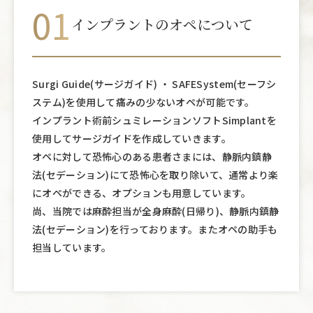
01
インプラントのオペについて
Surgi Guide(サージガイド) ・ SAFESystem(セーフシ
ステム)を使用して痛みの少ないオペが可能です。
インプラント術前シュミレーションソフトSimplantを
使用してサージガイドを作成していきます。
オペに対して恐怖心のある患者さまには、静脈内鎮静
法(セデーション)にて恐怖心を取り除いて、
通常より楽
にオペができる、オプションも用意しています。
尚、当院では麻酔担当が全身麻酔(日帰り)、静脈内鎮静
法(セデーション)を行っております。またオペの助手も
担当しています。