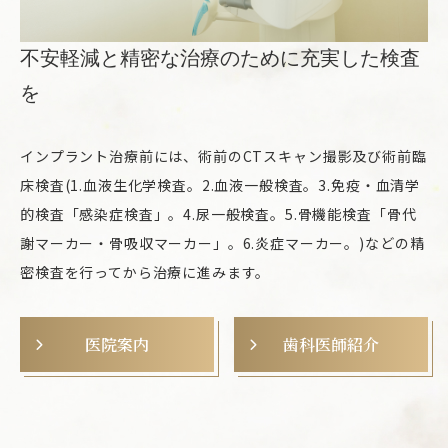
不安軽減と精密な治療のために充実した検査
を
インプラント治療前には、術前のCTスキャン撮影及び術前臨
床検査(1.血液生化学検査。2.血液一般検査。3.免疫・血清学
的検査「感染症検査」。4.尿一般検査。5.骨機能検査「骨代
謝マーカー・骨吸収マーカー」。6.炎症マーカー。)などの精
密検査を行ってから治療に進みます。
医院案内
歯科医師紹介